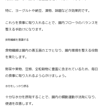
特に、ヨーグルトや納豆、漬物、味噌などが効果的です。
これらを食事に取り入れることで、腸内フローラのバランスを
整える手助けになります。
食物繊維を意識する
食物繊維は腸内の善玉菌のエサとなり、腸内環境を整える役割
を果たします。
野菜や果物、豆類、全粒穀物に豊富に含まれているため、毎日
の食事に取り入れるよう心がけましょう。
水分をしっかり摂る
十分な水分を摂取することで、腸内の蠕動運動が活発になり、
便通を改善します。